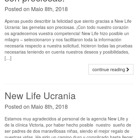
Posted on Maio 8th, 2018
Apenas puedo describir la felicidad que siento gracias a New Life
Ucrania: las gemelas son preciosas. ¡Con todo nuestro corazón
os agradecemos vuestra competencia! New Life hizo posible un
milagro – seleccionaron y nos facilitaron toda la información
necesaria respecto a nuestra solicitud, hicieron todas las pruebas
necesarias teniendo en cuenta nuestros deseos y posibilidades,
[…]
continue reading
New Life Ucrania
Posted on Maio 8th, 2018
Estamos muy agradecidos al personal de la agencia New Life y
de la clínica Victoria, por haber hecho posible nuestro sueño de
ser padres de dos maravillosas niñas, siendo el mejor regalo de
nuestras vidas. Ha sido un camino duro y complicado hasta llegar