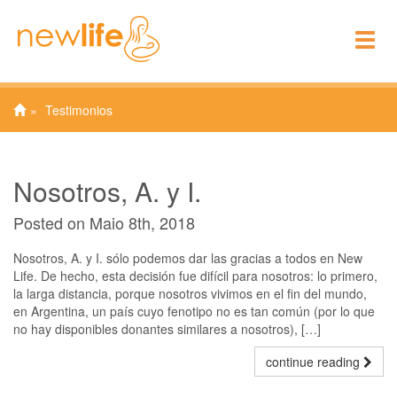
To
nav
Testimonios
Nosotros, A. y I.
Posted on Maio 8th, 2018
Nosotros, A. y I. sólo podemos dar las gracias a todos en New
Life. De hecho, esta decisión fue difícil para nosotros: lo primero,
la larga distancia, porque nosotros vivimos en el fin del mundo,
en Argentina, un país cuyo fenotipo no es tan común (por lo que
no hay disponibles donantes similares a nosotros), […]
continue reading