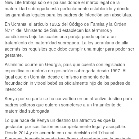
New Life trabaja sólo en países donde el marco legal de la
maternidad subrogada está perfectamente establecido y dónde
las garantías legales para los padres de intención son absolutas.
En Ucrania, el artículo 123.2 del Código de Familia y la Orden
N771 del Ministerio de Salud establecen los términos y
condiciones bajo los cuales una pareja puede optar a un
tratamiento de maternidad subrogada. La ley ucraniana detalla
además los requisitos que debe cumplir una mujer para poder ser
gestante.
Asimismo ocurre en Georgia, país que cuenta con legislación
específica en materia de gestación subrogada desde 1997. Al
igual que en Ucrania, desde el mismo momento de la
fecundación in vitroel bebé es oficialmente hijo de los padres de
intención.
Kenya por su parte se ha convertido en un atractivo destino para
padres solteros que quieren someterse a un tratamiento de
maternidad subrogada.
Lo que hace de Kenya un destino tan atractivo es que la
gestación por sustitución es completamente legal y asequible.
Desde 2014,y de acuerdo con una decisión del Tribunal
Supremo, inmediatamente tras firmar el contrato con la gestante