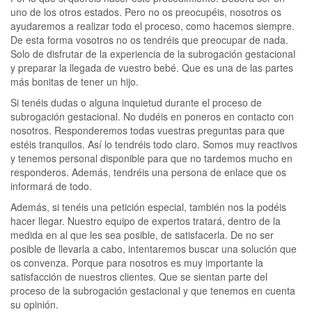
uno de los otros estados. Pero no os preocupéis, nosotros os
ayudaremos a realizar todo el proceso, como hacemos siempre.
De esta forma vosotros no os tendréis que preocupar de nada.
Solo de disfrutar de la experiencia de la subrogación gestacional
y preparar la llegada de vuestro bebé. Que es una de las partes
más bonitas de tener un hijo.
Si tenéis dudas o alguna inquietud durante el proceso de
subrogación gestacional. No dudéis en poneros en contacto con
nosotros. Responderemos todas vuestras preguntas para que
estéis tranquilos. Así lo tendréis todo claro. Somos muy reactivos
y tenemos personal disponible para que no tardemos mucho en
responderos. Además, tendréis una persona de enlace que os
informará de todo.
Además, si tenéis una petición especial, también nos la podéis
hacer llegar. Nuestro equipo de expertos tratará, dentro de la
medida en al que les sea posible, de satisfacerla. De no ser
posible de llevarla a cabo, intentaremos buscar una solución que
os convenza. Porque para nosotros es muy importante la
satisfacción de nuestros clientes. Que se sientan parte del
proceso de la subrogación gestacional y que tenemos en cuenta
su opinión.